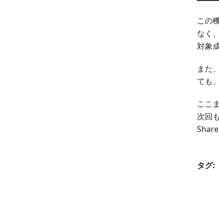
この機
なく、
対象
また、
ても
ここま
次回も
Sha
タグ: