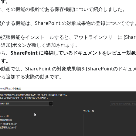
ます。
は、その機能の根幹である保存機能について紹介しました。
介する機能は、SharePoint の対象成果物の登録についてです
拡張機能をインストールすると、アウトラインツリーに [Share
を追加]ボタンが新しく追加されます。
から、
SharePoint に格納しているドキュメントをレビュー
ます。
動画では、SharePoint の対象成果物を[SharePointのド
から追加する実際の動きです。