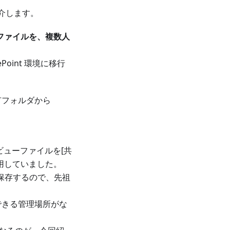
紹介します。
ューファイルを、複数人
oint 環境に移行
有フォルダから
ビューファイルを[共
用していました。
保存するので、先祖
できる管理場所がな