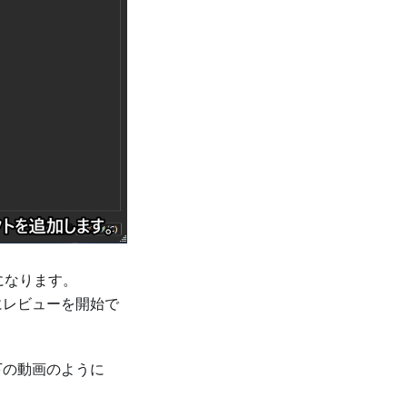
うになります。
にレビューを開始で
下の動画のように