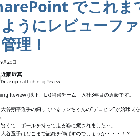
harePoint でこれ
じようにレビューファ
を管理！
年9月20日
近藤 匠真
Developer at Lightning Review
htning Review (以下、LR)開発チーム、入社3年目の近藤です。
、大谷翔平選手の飼っているワンちゃんの"デコピン"が始球式
ね。
も賢くて、ボールを持って走る姿に癒されました～。
て大谷選手はどこまで記録を伸ばすのでしょうか・・・！？