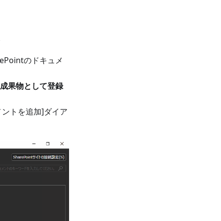
。
Pointのドキュメ
対象成果物として登録
キュメントを追加]ダイア