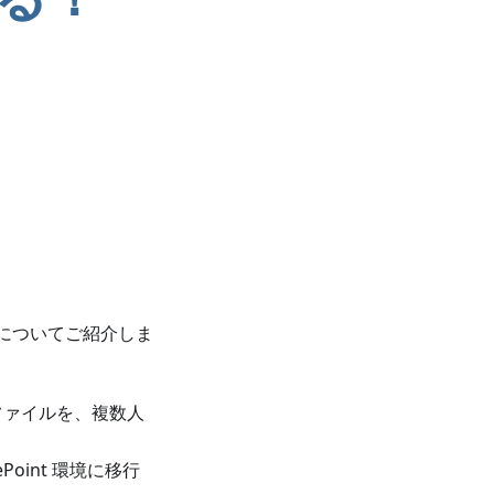
連携についてご紹介しま
ューファイルを、複数人
oint 環境に移行