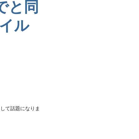
までと同
イル
をして話題になりま