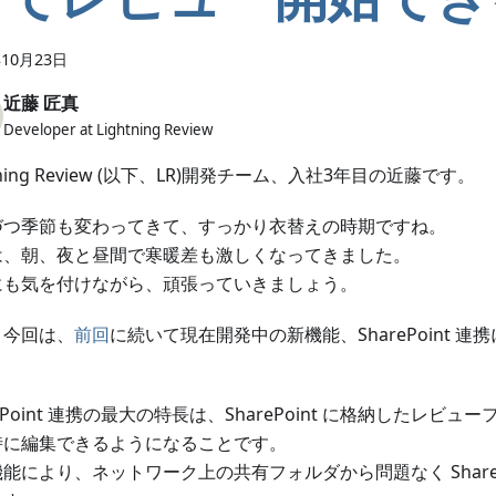
年10月23日
近藤 匠真
Developer at Lightning Review
htning Review (以下、LR)開発チーム、入社3年目の近藤です。
づつ季節も変わってきて、すっかり衣替えの時期ですね。
は、朝、夜と昼間で寒暖差も激しくなってきました。
にも気を付けながら、頑張っていきましょう。
、今回は、
前回
に続いて現在開発中の新機能、SharePoint 
rePoint 連携の最大の特長は、SharePoint に格納したレビ
時に編集できるようになることです。
能により、ネットワーク上の共有フォルダから問題なく ShareP