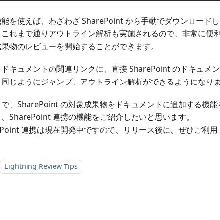
能を使えば、わざわざ SharePoint から手動でダウンロー
これまで通りアウトライン解析も実施されるので、非常に便利に Sh
成果物のレビューを開始することができます。
ドキュメントの関連リンクに、直接 SharePoint のドキュメ
、同じようにジャンプ、アウトライン解析ができるようになり
で、SharePoint の対象成果物をドキュメントに追加する機
、SharePoint 連携の機能をご紹介したいと思います。
rePoint 連携は現在開発中ですので、リリース後に、ぜひご利
Lightning Review Tips