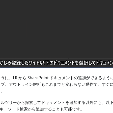
うに、LR から SharePoint ドキュメントの追加ができるよ
ンプ、アウトライン解析もこれまでと変わらない動作で、すぐ
す。
イルツリーから探索してドキュメントを追加する以外にも、以
 、キーワード検索から追加することも可能です。